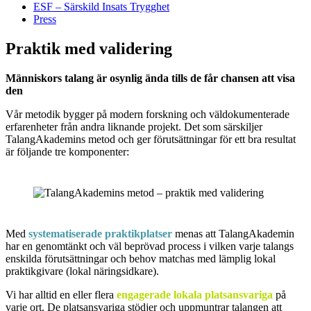
ESF – Särskild Insats Trygghet
Press
Praktik med validering
Människors talang är osynlig ända tills de får chansen att visa
den
Vår metodik bygger på modern forskning och väldokumenterade
erfarenheter från andra liknande projekt. Det som särskiljer
TalangAkademins metod och ger förutsättningar för ett bra resultat
är följande tre komponenter:
Med
systematiserade praktikplatser
menas att TalangAkademin
har en genomtänkt och väl beprövad process i vilken varje talangs
enskilda förutsättningar och behov matchas med lämplig lokal
praktikgivare (lokal näringsidkare).
Vi har alltid en eller flera
engagerade lokala platsansvariga
på
varje ort. De platsansvariga stödjer och uppmuntrar talangen att