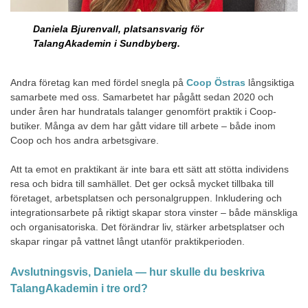
Daniela Bjurenvall, platsansvarig för
TalangAkademin i Sundbyberg.
Andra företag kan med fördel snegla på
Coop Östras
långsiktiga
samarbete med oss. Samarbetet har pågått sedan 2020 och
under åren har hundratals talanger genomfört praktik i Coop-
butiker. Många av dem har gått vidare till arbete – både inom
Coop och hos andra arbetsgivare.
Att ta emot en praktikant är inte bara ett sätt att stötta individens
resa och bidra till samhället. Det ger också mycket tillbaka till
företaget, arbetsplatsen och personalgruppen. Inkludering och
integrationsarbete på riktigt skapar stora vinster – både mänskliga
och organisatoriska. Det förändrar liv, stärker arbetsplatser och
skapar ringar på vattnet långt utanför praktikperioden.
Avslutningsvis, Daniela — hur skulle du beskriva
TalangAkademin i tre ord?