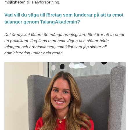
möjligheten till självförsörjning.
Vad vill du säga till företag som funderar på att ta emot
talanger genom TalangAkademin?
Det är mycket lättare än många arbetsgivare först tror att ta emot
en praktikant. Jag finns med hela vägen och stöttar både
talangen och arbetsplatsen, samtidigt som jag sköter all
administration under hela resan.