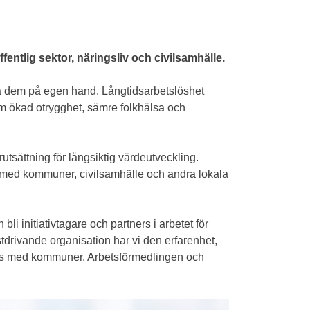
entlig sektor, näringsliv och civilsamhälle.
sa dem på egen hand. Långtidsarbetslöshet
m ökad otrygghet, sämre folkhälsa och
utsättning för långsiktig värdeutveckling.
rka med kommuner, civilsamhälle och andra lokala
i initiativtagare och partners i arbetet för
tdrivande organisation har vi den erfarenhet,
mans med kommuner, Arbetsförmedlingen och