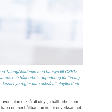
eta med TalangAkademin med hänsyn till CSRD-
arens och hållbarhetsrapportering för företag
a dessa nya regler utan också att utnyttja dem
aven, utan också att utnyttja hållbarhet som
 skapa en mer hållbar framtid för er verksamhet