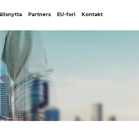
llsnytta
Partners
EU-fori
Kontakt