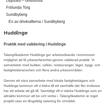
Uppsala – Gottsunda
Frölunda Torg
Sundbyberg
En av drivkrafterna i Sundbyberg
Huddinge
Praktik med validering i Huddinge
TalangAkademin Huddinge ger arbetssökande i kommunen
möjlighet att få yrkeserfarenhet genom validerad praktik. Vi
samarbetar med butiker, caféer, restauranger, lager, bygg- och
fastighetsbranschen och flera andra yrkesområden.
Genom ett nära samarbete med lokala fastighetsägare och
Huddinge kommun vill vi bidra till ett samhälle där fler invånare
har ett arbete att gå till. Samtidigt vill vi stärka Huddinge som en
attraktiv kommun att bo och verka i. TalangAkademin är inget
projekt utan en långsiktig satsning för området.