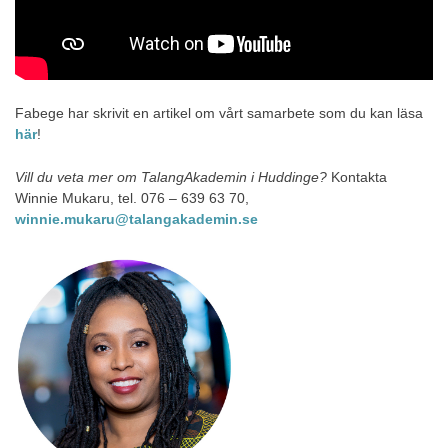
Fabege har skrivit en artikel om vårt samarbete som du kan läsa
här
!
Vill du veta mer om TalangAkademin i Huddinge?
Kontakta
Winnie Mukaru, tel. 076 – 639 63 70,
winnie.mukaru@talangakademin.se