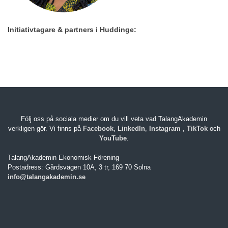
Initiativtagare & partners i Huddinge:
Följ oss på sociala medier om du vill veta vad TalangAkademin
verkligen gör. Vi finns på
Facebook
,
LinkedIn
,
Instagram
,
TikTok
och
YouTube
.
TalangAkademin Ekonomisk Förening
Postadress: Gårdsvägen 10A, 3 tr, 169 70 Solna
info@talangakademin.se